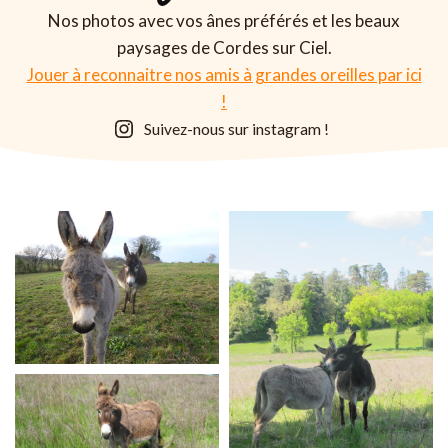
Nos photos avec vos ânes préférés et les beaux
paysages de Cordes sur Ciel.
Jouer à reconnaitre nos amis à grandes oreilles par ici
!
Suivez-nous sur instagram !