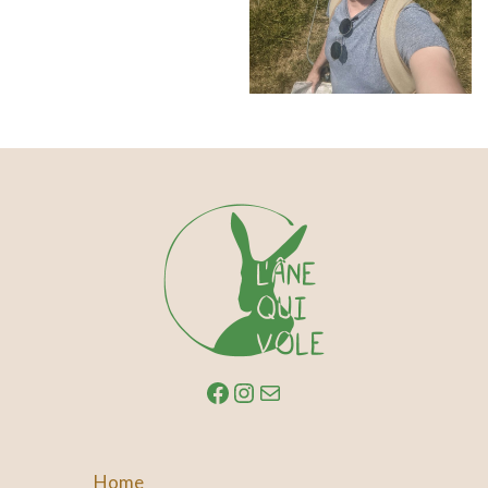
Facebook
Instagram
E-mail
Home