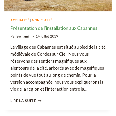
ACTUALITÉ
|
NON CLASSÉ
Présentation de l’installation aux Cabannes
Par
Benjamin
14 juillet 2019
Le village des Cabannes est situé au pied de la cité
médiévale de Cordes sur Ciel. Nous vous
réservons des sentiers magnifiques aux
alentours de la cité, arborés avec de magnifiques
points de vue tout au long de chemin. Pour la
version accompagnée, nous vous expliquerons la
vie de la région et l’interaction entre la…
PRÉSENTATION
LIRE LA SUITE
DE
L’INSTALLATION
AUX