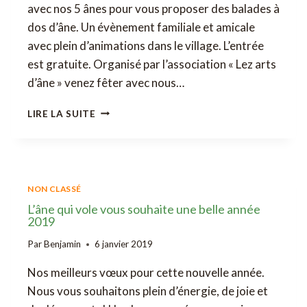
avec nos 5 ânes pour vous proposer des balades à
dos d’âne. Un évènement familiale et amicale
avec plein d’animations dans le village. L’entrée
est gratuite. Organisé par l’association « Lez arts
d’âne » venez fêter avec nous…
FÊTE
LIRE LA SUITE
DE
L’ÂNE
À
MONESTIÈS
NON CLASSÉ
L’âne qui vole vous souhaite une belle année
2019
Par
Benjamin
6 janvier 2019
Nos meilleurs vœux pour cette nouvelle année.
Nous vous souhaitons plein d’énergie, de joie et