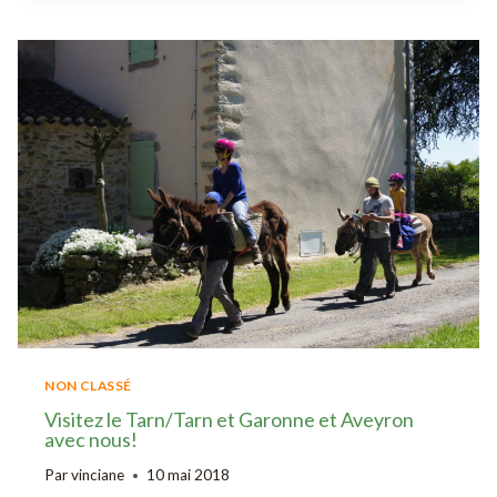
ÉPISCOPALE
NON CLASSÉ
Visitez le Tarn/Tarn et Garonne et Aveyron
avec nous!
Par
vinciane
10 mai 2018