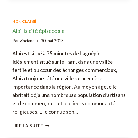
PREMIÈRE
SAISON
NON CLASSÉ
Albi, la cité épiscopale
Par
vinciane
30 mai 2018
Albi est situé à 35 minutes de Laguépie.
Idéalement situé sur le Tarn, dans une vallée
fertile et au cœur des échanges commerciaux,
Albi a toujours été une ville de première
importance dans la région. Au moyen âge, elle
abritait déjà une nombreuse population d’artisans
et de commerçants et plusieurs communautés
religieuses. Elle connue son…
ALBI,
LIRE LA SUITE
LA
CITÉ