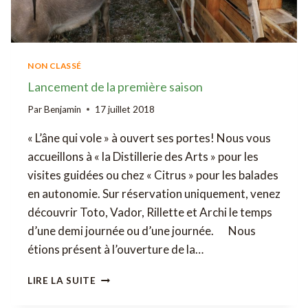
NON CLASSÉ
Lancement de la première saison
Par
Benjamin
17 juillet 2018
« L’âne qui vole » à ouvert ses portes! Nous vous
accueillons à « la Distillerie des Arts » pour les
visites guidées ou chez « Citrus » pour les balades
en autonomie. Sur réservation uniquement, venez
découvrir Toto, Vador, Rillette et Archi le temps
d’une demi journée ou d’une journée. Nous
étions présent à l’ouverture de la…
LANCEMENT
LIRE LA SUITE
DE
LA