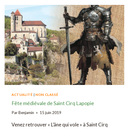
CABANNES
ACTUALITÉ
|
NON CLASSÉ
Fête médiévale de Saint Cirq Lapopie
Par
Benjamin
15 juin 2019
Venez retrouver « L’âne qui vole » à Saint Cirq