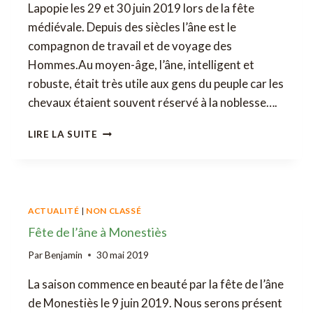
Lapopie les 29 et 30 juin 2019 lors de la fête
médiévale. Depuis des siècles l’âne est le
compagnon de travail et de voyage des
Hommes.Au moyen-âge, l’âne, intelligent et
robuste, était très utile aux gens du peuple car les
chevaux étaient souvent réservé à la noblesse….
FÊTE
LIRE LA SUITE
MÉDIÉVALE
DE
SAINT
CIRQ
LAPOPIE
ACTUALITÉ
|
NON CLASSÉ
Fête de l’âne à Monestiès
Par
Benjamin
30 mai 2019
La saison commence en beauté par la fête de l’âne
de Monestiès le 9 juin 2019. Nous serons présent