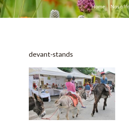
Home
Nos off
devant-stands