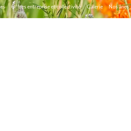
res
Offres entreprise et collectivité
Galerie
Nos ânes